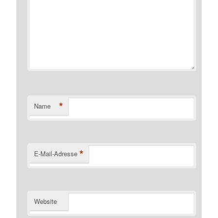
*
Name
*
E-Mail-Adresse
Website