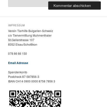
IMPRESSUM
Verein Tierhilfe Bulgarien-Schweiz
c/o Tiervermittlung Muhmenthaler
St.Gallerstrasse 107
8352 Elsau/Schottikon
078 66 66 150
Email Adresse
Spendenkonto
Postcheck 87-587856-3
IBAN CH14 0900 0000 8758 7856 3