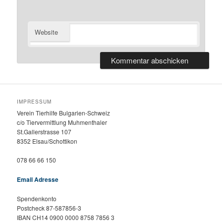
Website
IMPRESSUM
Verein Tierhilfe Bulgarien-Schweiz
c/o Tiervermittlung Muhmenthaler
St.Gallerstrasse 107
8352 Elsau/Schottikon
078 66 66 150
Email Adresse
Spendenkonto
Postcheck 87-587856-3
IBAN CH14 0900 0000 8758 7856 3