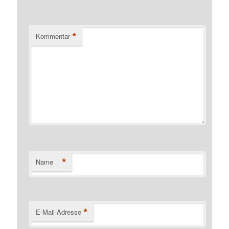
*
Kommentar
*
Name
*
E-Mail-Adresse