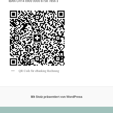
IBAN CH14 0900 0000 8758 7856 3
QR Code für eBanking Rechnung
Mit Stolz präsentiert von WordPress