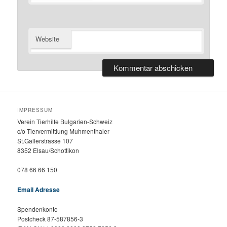
Website
IMPRESSUM
Verein Tierhilfe Bulgarien-Schweiz
c/o Tiervermittlung Muhmenthaler
St.Gallerstrasse 107
8352 Elsau/Schottikon
078 66 66 150
Email Adresse
Spendenkonto
Postcheck 87-587856-3