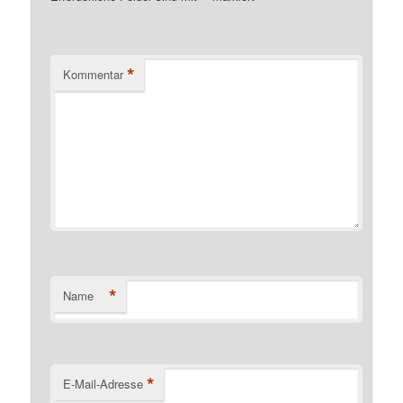
*
Kommentar
*
Name
*
E-Mail-Adresse