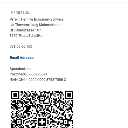
IMPRESSUM
Verein Tierhilfe Bulgarien-Schweiz
c/o Tiervermittlung Muhmenthaler
St.Gallerstrasse 107
8352 Elsau/Schottikon
078 66 66 150
Email Adresse
Spendenkonto
Postcheck 87-587856-3
IBAN CH14 0900 0000 8758 7856 3