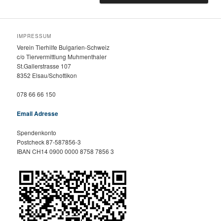
IMPRESSUM
Verein Tierhilfe Bulgarien-Schweiz
c/o Tiervermittlung Muhmenthaler
St.Gallerstrasse 107
8352 Elsau/Schottikon
078 66 66 150
Email Adresse
Spendenkonto
Postcheck 87-587856-3
IBAN CH14 0900 0000 8758 7856 3