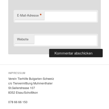
*
E-Mail-Adresse
Website
IMPRESSUM
Verein Tierhilfe Bulgarien-Schweiz
c/o Tiervermittlung Muhmenthaler
St.Gallerstrasse 107
8352 Elsau/Schottikon
078 66 66 150