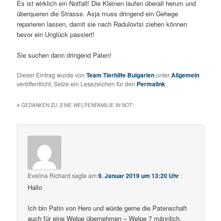
Es ist wirklich ein Notfall! Die Kleinen laufen überall herum und
überqueren die Strasse. Asja muss dringend ein Gehege
reparieren lassen, damit sie nach Radulovtsi ziehen können
bevor ein Unglück passiert!
Sie suchen dann dringend Paten!
Dieser Eintrag wurde von
Team Tierhilfe Bulgarien
unter
Allgemein
veröffentlicht. Setze ein Lesezeichen für den
Permalink
.
4 GEDANKEN ZU „
EINE WELPENFAMILIE IN NOT
“
Evelina Richard
sagte am
9. Januar 2019 um 13:20 Uhr
:
Hallo
Ich bin Patin von Hero und würde gerne die Patenschaft
auch für eine Welpe übernehmen – Welpe 7 männlich.