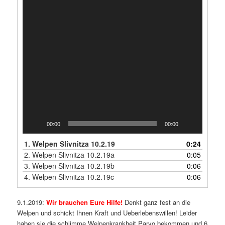
Video-
Player
00:00
00:00
1.
Welpen Slivnitza 10.2.19
0:24
2.
Welpen Slivnitza 10.2.19a
0:05
3.
Welpen Slivnitza 10.2.19b
0:06
4.
Welpen Slivnitza 10.2.19c
0:06
9.1.2019:
Wir brauchen Eure Hilfe!
Denkt ganz fest an die
Welpen und schickt Ihnen Kraft und Ueberlebenswillen! Leider
haben sie die schlimme Welpenkrankheit Parvo bekommen und 6