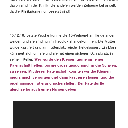
davon sind in der Klinik, die anderen werden Zuhause behandelt,
da die Klinikräume nun besetzt sind!
15.12.18: Letzte Woche konnte die 10-Welpen-Familie gefangen
werden und sie sind nun in Radulovtsi angekommen. Die Mutter
wurde kastriert und am Futterplatz wieder freigelassen. Ein Mann
kümmert sich um sie und sie hat einen sicheren Schlafplatz in
seinem Keller.
Wer würde den Kleinen gerne mit einer
Patenschaft helfen, bis sie gross genug sind, in die Schweiz
zu reisen. Mit dieser Patenschaft könnten wir die Kleinen
medizinisch versorgen und dann kastrieren lassen und die
regelmässige Fütterung sicherstellen. Der Pate dürfte
gleichzeitig auch einen Namen geben!
Video-
Player