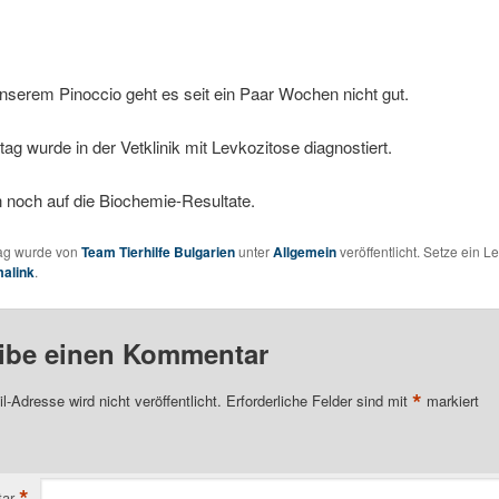
nserem Pinoccio geht es seit ein Paar Wochen nicht gut.
ag wurde in der Vetklinik mit Levkozitose diagnostiert.
 noch auf die Biochemie-Resultate.
rag wurde von
Team Tierhilfe Bulgarien
unter
Allgemein
veröffentlicht. Setze ein 
alink
.
ibe einen Kommentar
*
l-Adresse wird nicht veröffentlicht.
Erforderliche Felder sind mit
markiert
*
ar