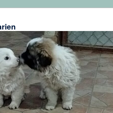
arien