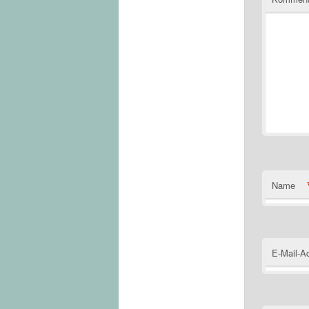
Name
E-Mail-A