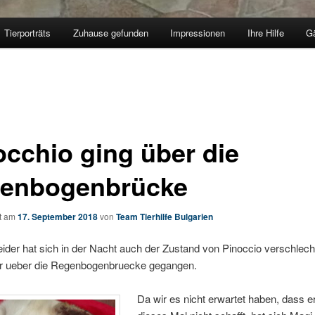
Tierporträts
Zuhause gefunden
Impressionen
Ihre Hilfe
G
occhio ging über die
enbogenbrücke
ht am
17. September 2018
von
Team Tierhilfe Bulgarien
eider hat sich in der Nacht auch der Zustand von Pinoccio verschlech
 er ueber die Regenbogenbruecke gegangen.
Da wir es nicht erwartet haben, dass e