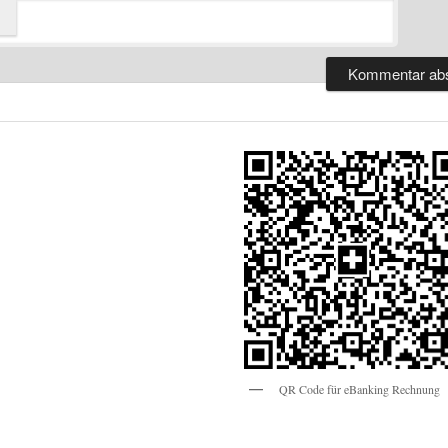
QR Code für eBanking Rechnung