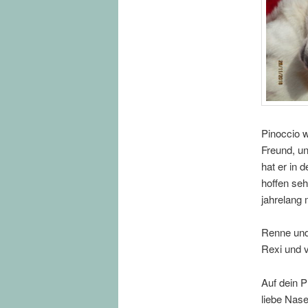
Pinoccio w
Freund, un
hat er in
hoffen seh
jahrelang
Renne und 
Rexi und 
Auf dein 
liebe Nase