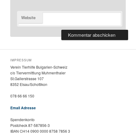
Website
IMPRESSUM
Verein Tierhilfe Bulgarien-Schweiz
c/o Tiervermittlung Muhmenthaler
St.Gallerstrasse 107
8352 Elsau/Schottikon
078 66 66 150
Email Adresse
Spendenkonto
Postcheck 87-587856-3
IBAN CH14 0900 0000 8758 7856 3