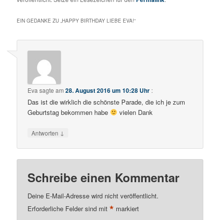
EIN GEDANKE ZU „
HAPPY BIRTHDAY LIEBE EVA!
“
Eva
sagte am
28. August 2016 um 10:28 Uhr
:
Das ist die wirklich die schönste Parade, die ich je zum
Geburtstag bekommen habe
vielen Dank
↓
Antworten
Schreibe einen Kommentar
Deine E-Mail-Adresse wird nicht veröffentlicht.
*
Erforderliche Felder sind mit
markiert