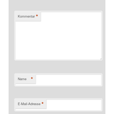
*
Kommentar
*
Name
*
E-Mail-Adresse