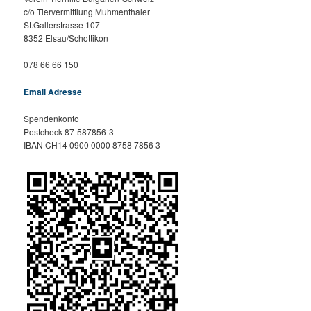
c/o Tiervermittlung Muhmenthaler
St.Gallerstrasse 107
8352 Elsau/Schottikon
078 66 66 150
Email Adresse
Spendenkonto
Postcheck 87-587856-3
IBAN CH14 0900 0000 8758 7856 3