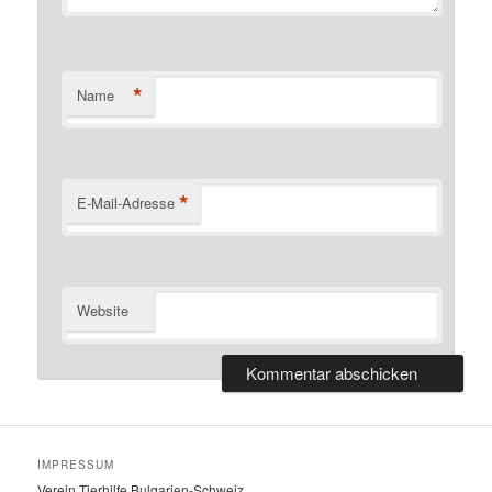
*
Name
*
E-Mail-Adresse
Website
IMPRESSUM
Verein Tierhilfe Bulgarien-Schweiz