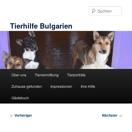
Zum
primären
Such
Inhalt
springen
Tierhilfe Bulgarien
Hauptmenü
Über uns
Tiervermittlung
Tierporträts
Zuhause gefunden
Impressionen
Ihre Hilfe
Gästebuch
Beitragsnavigation
←
Vorheriger
Nächster
→