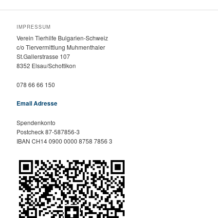
IMPRESSUM
Verein Tierhilfe Bulgarien-Schweiz
c/o Tiervermittlung Muhmenthaler
St.Gallerstrasse 107
8352 Elsau/Schottikon
078 66 66 150
Email Adresse
Spendenkonto
Postcheck 87-587856-3
IBAN CH14 0900 0000 8758 7856 3