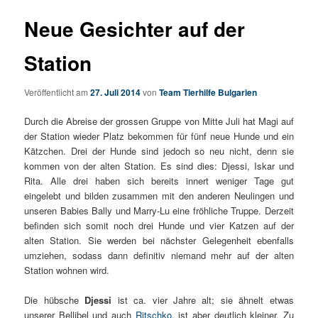
Neue Gesichter auf der
Station
Veröffentlicht am
27. Juli 2014
von
Team Tierhilfe Bulgarien
Durch die Abreise der grossen Gruppe von Mitte Juli hat Magi auf
der Station wieder Platz bekommen für fünf neue Hunde und ein
Kätzchen. Drei der Hunde sind jedoch so neu nicht, denn sie
kommen von der alten Station. Es sind dies: Djessi, Iskar und
Rita. Alle drei haben sich bereits innert weniger Tage gut
eingelebt und bilden zusammen mit den anderen Neulingen und
unseren Babies Bally und Marry-Lu eine fröhliche Truppe. Derzeit
befinden sich somit noch drei Hunde und vier Katzen auf der
alten Station. Sie werden bei nächster Gelegenheit ebenfalls
umziehen, sodass dann definitiv niemand mehr auf der alten
Station wohnen wird.
Die hübsche
Djessi
ist ca. vier Jahre alt; sie ähnelt etwas
unserer Bellibel und auch
Ritschko
, ist aber deutlich kleiner. Zu