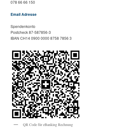
078 66 66 150
Email Adresse
Spendenkonto
Postcheck 87-587856-3
IBAN CH14 0900 0000 8758 7856 3
QR Code für eBanking Rechnung