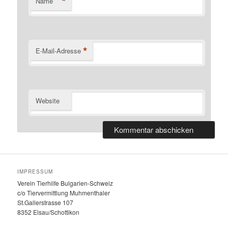
*
Name
*
E-Mail-Adresse
Website
IMPRESSUM
Verein Tierhilfe Bulgarien-Schweiz
c/o Tiervermittlung Muhmenthaler
St.Gallerstrasse 107
8352 Elsau/Schottikon