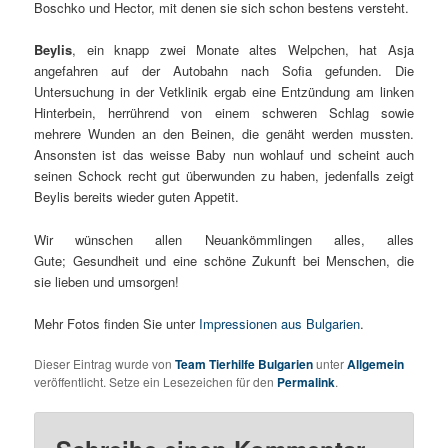
Boschko und Hector, mit denen sie sich schon bestens versteht.
Beylis
, ein knapp zwei Monate altes Welpchen, hat Asja
angefahren auf der Autobahn nach Sofia gefunden. Die
Untersuchung in der Vetklinik ergab eine Entzündung am linken
Hinterbein, herrührend von einem schweren Schlag sowie
mehrere Wunden an den Beinen, die genäht werden mussten.
Ansonsten ist das weisse Baby nun wohlauf und scheint auch
seinen Schock recht gut überwunden zu haben, jedenfalls zeigt
Beylis bereits wieder guten Appetit.
Wir wünschen allen Neuankömmlingen alles, alles
Gute; Gesundheit und eine schöne Zukunft bei Menschen, die
sie lieben und umsorgen!
Mehr Fotos finden Sie unter
Impressionen aus Bulgarien
.
Dieser Eintrag wurde von
Team Tierhilfe Bulgarien
unter
Allgemein
veröffentlicht. Setze ein Lesezeichen für den
Permalink
.