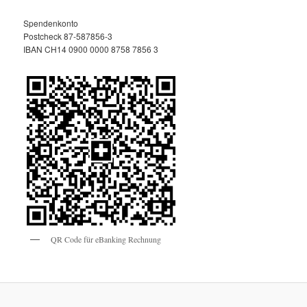
Spendenkonto
Postcheck 87-587856-3
IBAN CH14 0900 0000 8758 7856 3
QR Code für eBanking Rechnung